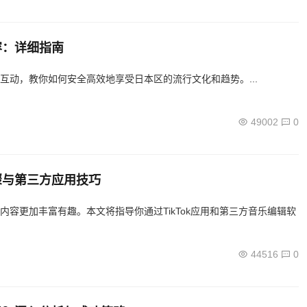
容：详细指南
览互动，教你如何安全高效地享受日本区的流行文化和趋势。...
49002
0
步骤与第三方应用技巧
频内容更加丰富有趣。本文将指导你通过TikTok应用和第三方音乐编辑软
44516
0