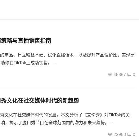
电商策略与直播销售指南
合适的商品、建立粉丝基础、优化直播话术，以及提升产品性价比，实现高
TikTok上成功销售。...
45867
0
脱口秀文化在社交媒体时代的新趋势
口秀文化在社交媒体时代的发展。本文分析了《艾伦秀》对TikTok的关
响，揭示了脱口秀节目在全球范围内的潜力和未来趋势。...
22983
0