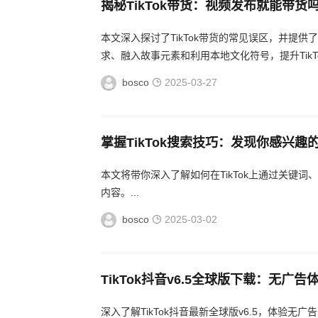
揭秘TikTok带货：视频发布就能带
本文深入探讨了TikTok带货的常见误区，并提
求、融入故事元素和利用本地文化符号，提升TikTo
bosco
2025-03-27
掌握TikTok搜索技巧：发现你感兴趣
本文将带你深入了解如何在TikTok上通过关键
内容。...
bosco
2025-03-02
TikTok抖音v6.5全球版下载：无广
深入了解TikTok抖音最新全球版v6.5，体验