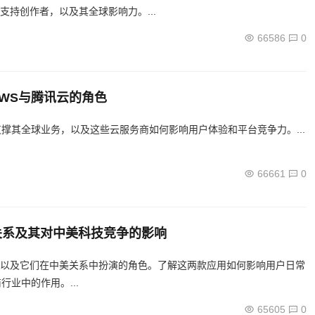
，支持创作者，以及其全球影响力。...
66586
0
AWS与腾讯云的角色
来支撑其全球业务，以及这些云服务商如何影响用户体验和平台竞争力。...
66661
0
杂关系及其对中美科技竞争的影响
作，以及它们在中美关系中扮演的角色。了解这两款应用如何影响用户日常
业中的作用。...
65605
0